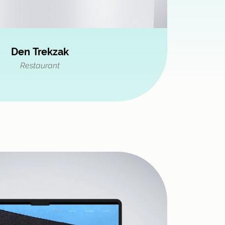
Den Trekzak
Restaurant