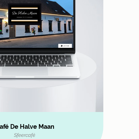
afé De Halve Maan
Sfeercafé