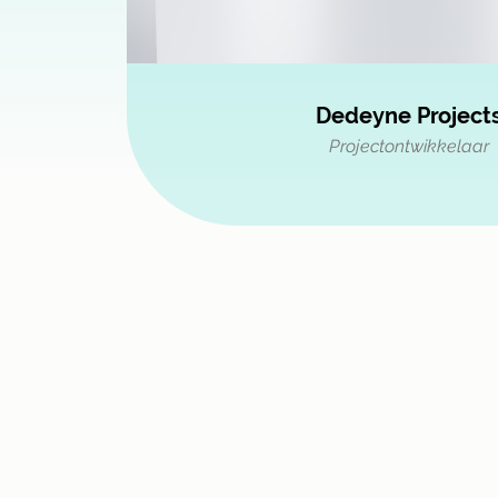
Dedeyne Project
Projectontwikkelaar