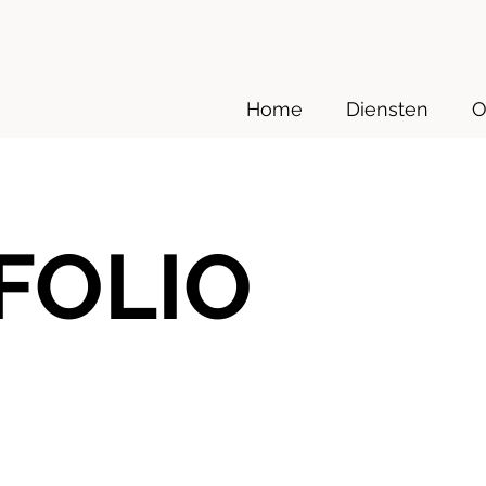
Home
Diensten
O
FOLIO